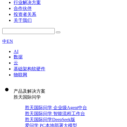
行业解决方案
合作伙伴
投资者关系
关于我们
中
EN
AI
数据
云
基础架构软硬件
物联网
产品及解决方案
胜天国际问学
胜天国际问学 企业级Agent中台
胜天国际问学 智能流程工作台
胜天国际问学DeepSeek版
爱问学 PC本地部署大模型