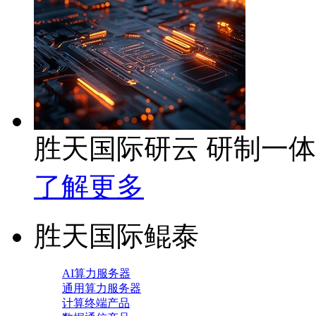
胜天国际研云 研制一
了解更多
胜天国际鲲泰
AI算力服务器
通用算力服务器
计算终端产品