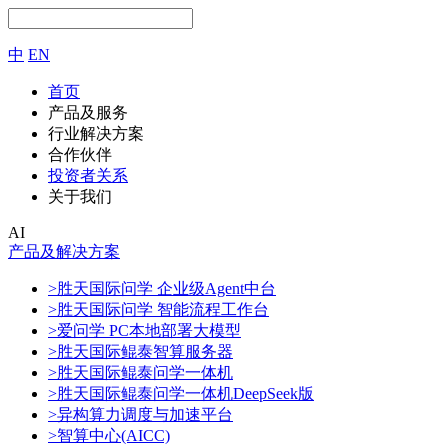
中
EN
首页
产品及服务
行业解决方案
合作伙伴
投资者关系
关于我们
AI
产品及解决方案
>胜天国际问学 企业级Agent中台
>胜天国际问学 智能流程工作台
>爱问学 PC本地部署大模型
>胜天国际鲲泰智算服务器
>胜天国际鲲泰问学一体机
>胜天国际鲲泰问学一体机DeepSeek版
>异构算力调度与加速平台
>智算中心(AICC)