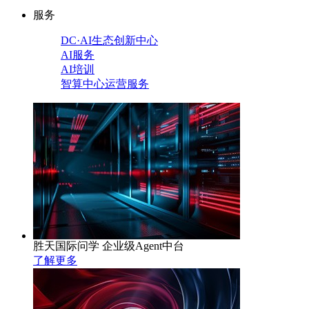
服务
DC·AI生态创新中心
AI服务
AI培训
智算中心运营服务
胜天国际问学 企业级Agent中台
了解更多