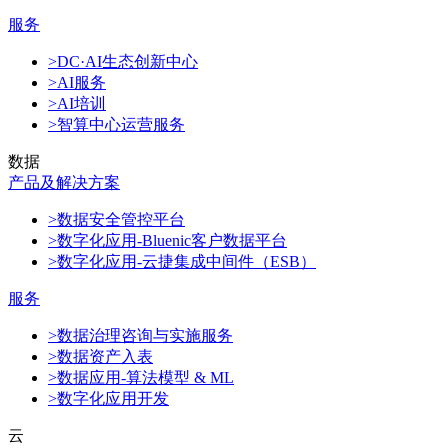
服务
>DC·AI生态创新中心
>AI服务
>AI培训
>智算中心运营服务
数据
产品及解决方案
>数据安全管控平台
>数字化应用-Bluenic客户数据平台
>数字化应用-云捷集成中间件（ESB）
服务
>数据治理咨询与实施服务
>数据资产入表
>数据应用-算法模型 & ML
>数字化应用开发
云