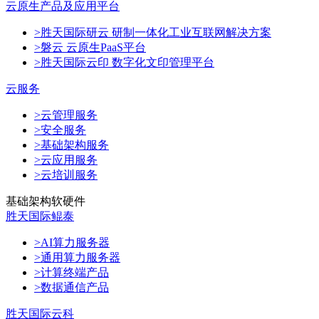
云原生产品及应用平台
>胜天国际研云 研制一体化工业互联网解决方案
>磐云 云原生PaaS平台
>胜天国际云印 数字化文印管理平台
云服务
>云管理服务
>安全服务
>基础架构服务
>云应用服务
>云培训服务
基础架构软硬件
胜天国际鲲泰
>AI算力服务器
>通用算力服务器
>计算终端产品
>数据通信产品
胜天国际云科